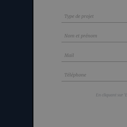
En cliquant sur '
En cliquant sur '