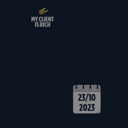
23/10
2023