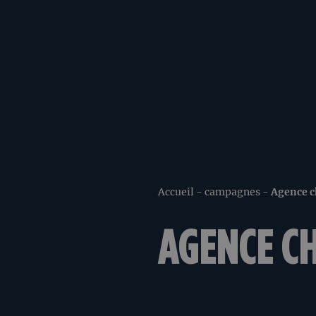
Accueil
-
campagnes
-
Agence c
AGENCE CH