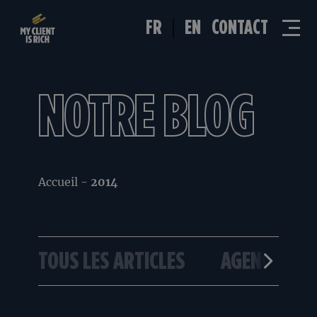
FR
EN
CONTACT
NOTRE BLOG
Accueil
-
2014
TOUS LES ARTICLES
AGENCE