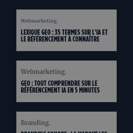
Webmarketing.
06/08
2026
LEXIQUE GEO : 35 TERMES SUR L'IA ET
LE RÉFÉRENCEMENT À CONNAÎTRE
Webmarketing.
20/07
2026
GEO : TOUT COMPRENDRE SUR LE
RÉFÉRENCEMENT IA EN 5 MINUTES
Branding.
02/07
2026