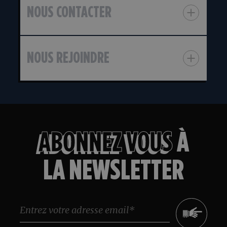
NOUS CONTACTER
NOUS REJOINDRE
ABONNEZ VOUS
À
LA NEWSLETTER
Message