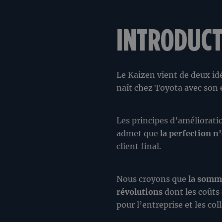
INTRODUCT
Le Kaizen vient de deux id
naît chez Toyota avec son
Les principes d’améliorati
admet que
la perfection n
client final.
Nous croyons que
la somme
révolutions
dont les coûts 
pour l’entreprise et les col