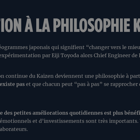
ION À LA PHILOSOPHIE 
éogrammes japonais qui signifient “changer vers le mie
 expérimentation par Eiji Toyoda alors Chief Engineer d
on continue du Kaizen deviennent une philosophie à part
’existe pas
et que chacun peut “pas à pas” se rapprocher d’
 des petites améliorations quotidiennes est plus bénéf
émotionnels et d’investissements sont très importants. V
laborateurs.