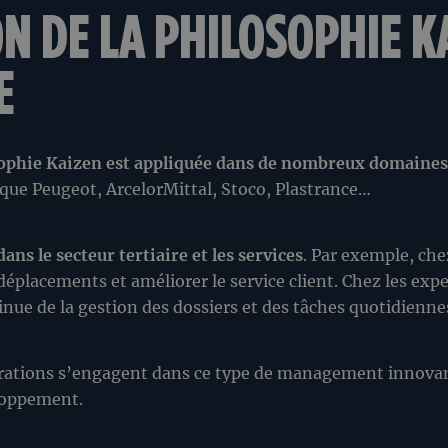
N DE LA PHILOSOPHIE K
E
sophie Kaizen est appliquée dans de nombreux domaines 
s que Peugeot, ArcelorMittal, Stoco, Plastrance…
ans le secteur tertiaire et les services
. Par exemple, che
 déplacements et améliorer le service client. Chez les ex
inue de la gestion des dossiers et des tâches quotidienne
trations s’engagent dans ce type de management innovan
eloppement.