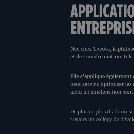
APPLICATIO
ENTREPRIS
Née chez Toyota,
la philo
et de transformation
, tel
Elle s’applique également d
peut servir à optimiser les
aider à l’amélioration cont
De plus en plus d’adminis
travers un collège de dév