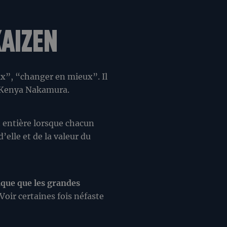
KAIZEN
ux”, “changer en mieux”. Il
e Kenya Nakamura.
 entière lorsque chacun
elle et de la valeur du
ique que les grandes
oir certaines fois néfaste