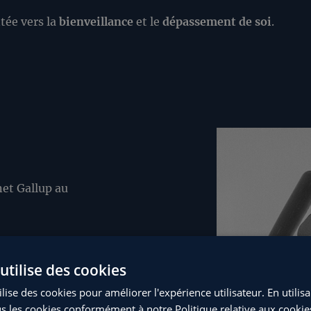
tée vers la
bienveillance
et le
dépassement de soi
.
et Gallup au
e disent engagés
utilise des cookies
lise des cookies pour améliorer l'expérience utilisateur. En utilis
-engagés,
s les cookies conformément à notre Politique relative aux cookie