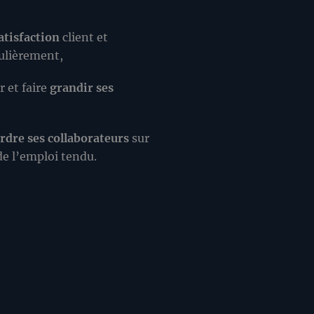
atisfaction
client et
ulièrement,
 et faire
grandir ses
erdre ses collaborateurs
sur
e l’emploi tendu.