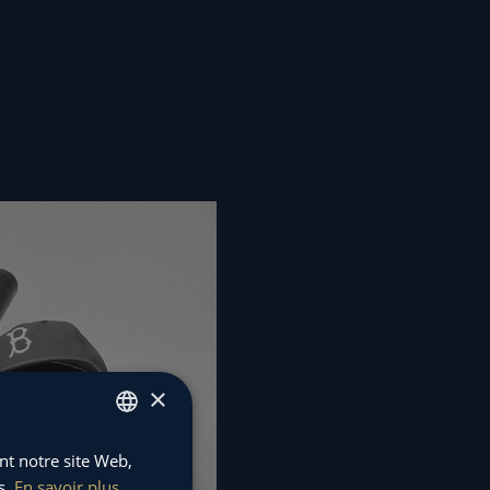
×
ant notre site Web,
FRENCH
s.
En savoir plus