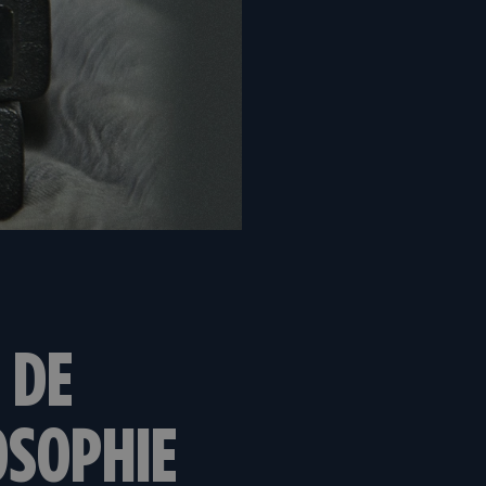
 DE
OSOPHIE