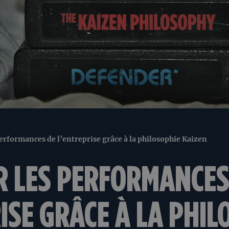
erformances de l’entreprise grâce à la philosophie Kaizen
R LES PERFORMANCES
ISE GRÂCE À LA PHIL