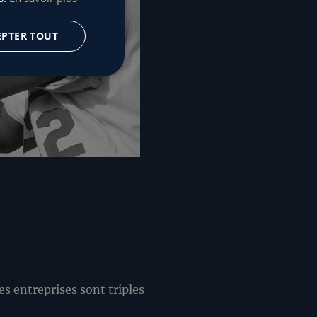
ENGLISH
EPTER TOUT
es entreprises sont triples