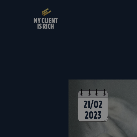
21/02
2023