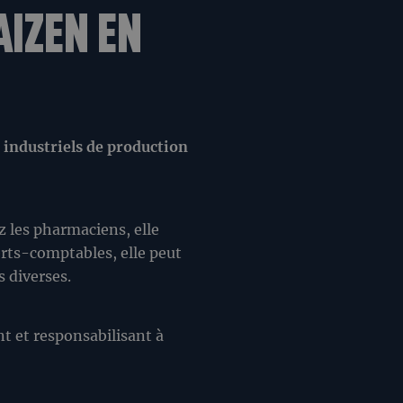
AIZEN EN
industriels de production
z les pharmaciens, elle
perts-comptables, elle peut
s diverses.
t et responsabilisant à