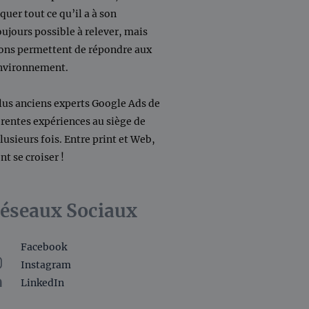
quer tout ce qu’il a à son
oujours possible à relever, mais
lons permettent de répondre aux
environnement.
lus anciens experts Google Ads de
férentes expériences au siège de
plusieurs fois. Entre print et Web,
nt se croiser !
éseaux Sociaux
Facebook
Instagram
LinkedIn