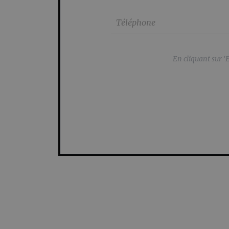
En cliquant sur '
En cliquant sur '