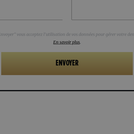
Aucun fichier ajouté
Envoyer" vous acceptez l'utilisation de vos données pour gérer votre d
En savoir plus
.
Envoyer" vous acceptez l'utilisation de vos données pour gérer votre d
En savoir plus
.