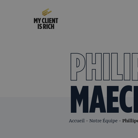
PHILI
MAEC
Accueil
-
Notre Équipe
-
Philli