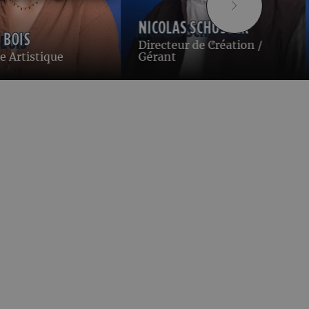
NICOLAS SCHUSTER
 BOIS
Directeur de Création /
ce Artistique
Gérant