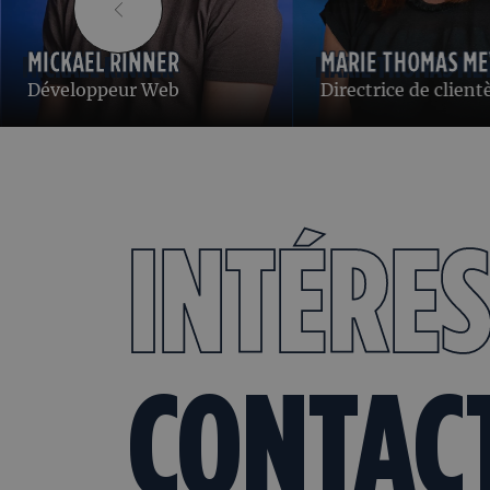
MICKAEL RINNER
MARIE THOMAS ME
Développeur Web
Directrice de client
INTÉRES
CONTAC