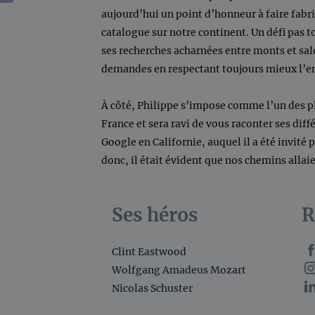
aujourd’hui un point d’honneur à faire fabri
catalogue sur notre continent. Un défi pas t
ses recherches acharnées entre monts et sa
demandes en respectant toujours mieux l’
À côté, Philippe s’impose comme l’un des p
France et sera ravi de vous raconter ses dif
Google en Californie, auquel il a été invité 
donc, il était évident que nos chemins allaie
Ses héros
R
Clint Eastwood
Wolfgang Amadeus Mozart
Nicolas Schuster