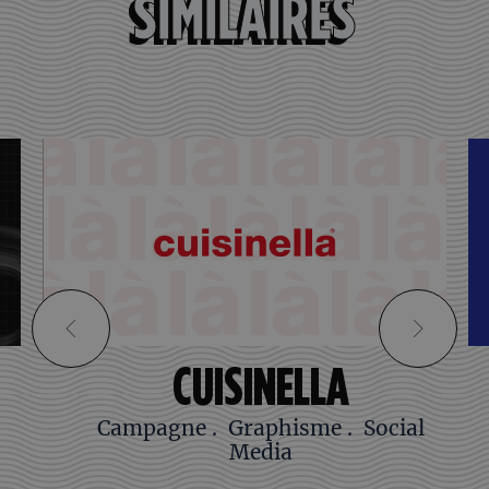
SIMILAIRES
CUISINELLA
Campagne
.
Graphisme
.
Social
Media