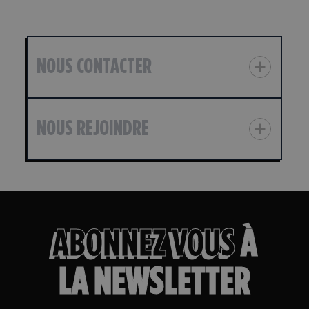
NOUS CONTACTER
NOUS REJOINDRE
ABONNEZ VOUS
À
LA NEWSLETTER