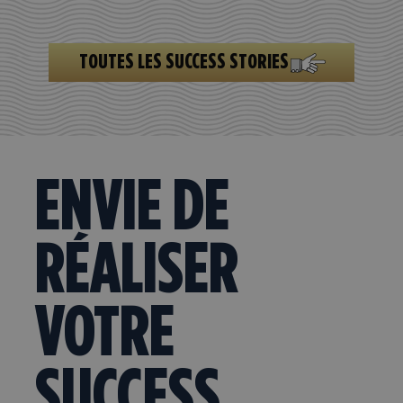
TOUTES LES SUCCESS STORIES
ENVIE DE
RÉALISER
VOTRE
SUCCESS