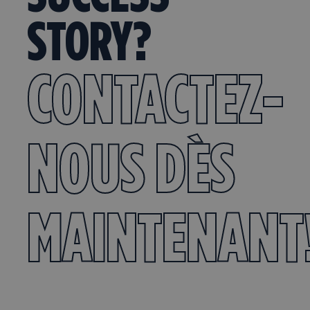
STORY?
CONTACTEZ-
NOUS DÈS
MAINTENANT