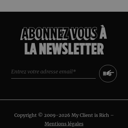
ABONNEZ VOUS
À
LA NEWSLETTER
Message
Copyright © 2009-
2026
My Client is Rich –
Type de contrat*
Mentions légales