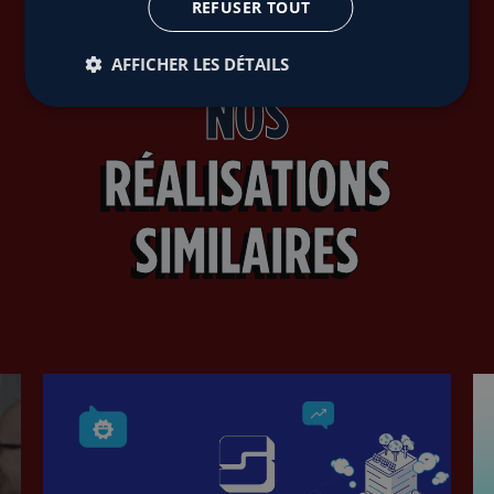
REFUSER TOUT
AFFICHER LES DÉTAILS
NOS
RÉALISATIONS
SIMILAIRES