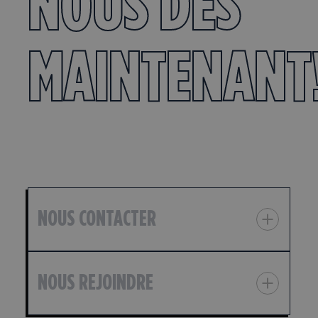
NOUS DÈS
MAINTENANT
NOUS CONTACTER
NOUS REJOINDRE