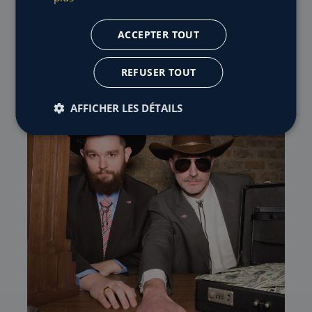
vous savez ce qu’il vous reste à faire !
ACCEPTER TOUT
REFUSER TOUT
AFFICHER LES DÉTAILS