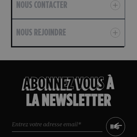
NOUS CONTACTER
NOUS REJOINDRE
ABONNEZ VOUS
À
LA NEWSLETTER
Message