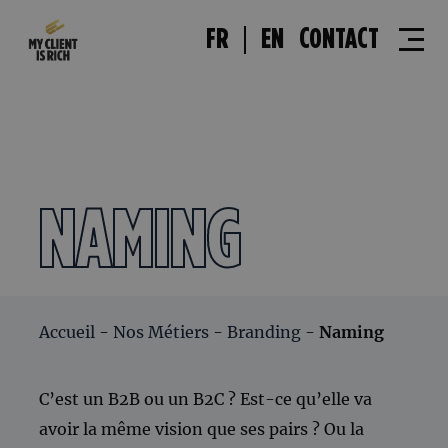
FR
EN
CONTACT
NAMING
Accueil
-
Nos Métiers
-
Branding
-
Naming
C’est un B2B ou un B2C ? Est-ce qu’elle va
avoir la même vision que ses pairs ? Ou la