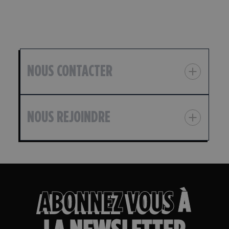
NOUS CONTACTER
NOUS REJOINDRE
ABONNEZ VOUS
À