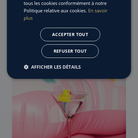
tous les cookies conformément à notre
nom
. Et vous rendons unique.
Politique relative aux cookies.
En savoir
plus
ACCEPTER TOUT
REFUSER TOUT
AFFICHER LES DÉTAILS