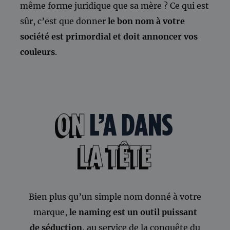
même forme juridique que sa mère ? Ce qui est
sûr, c’est que donner
le bon nom à votre
société est primordial et doit annoncer vos
couleurs
.
ON
L’A DANS
LA TÊTE
Bien plus qu’un simple nom donné à votre
marque,
le naming est un outil puissant
de séduction
, au service de la conquête du