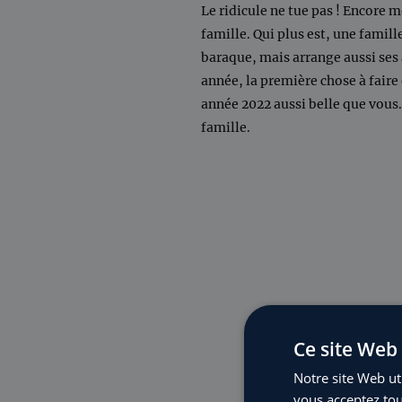
Le ridicule ne tue pas ! Encor
famille. Qui plus est, une famill
baraque, mais arrange aussi ses a
année, la première chose à faire
année 2022 aussi belle que vous.
famille.
Ce site Web 
Notre site Web uti
vous acceptez tou