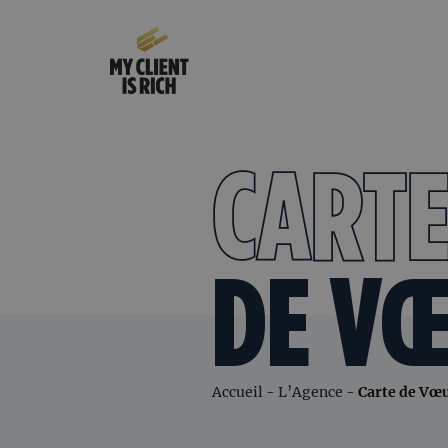
CART
DE V
Accueil
-
L’Agence
-
Carte de Vœ