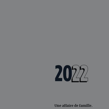
20
22
Une affaire de famille.