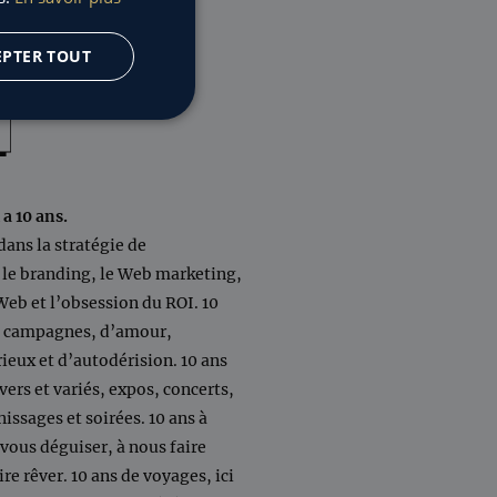
ENGLISH
EPTER TOUT
1
 a 10 ans.
 dans la stratégie de
le branding, le Web marketing,
Web et l’obsession du ROI. 10
de campagnes, d’amour,
ieux et d’autodérision. 10 ans
ers et variés, expos, concerts,
issages et soirées. 10 ans à
 vous déguiser, à nous faire
ire rêver. 10 ans de voyages, ici