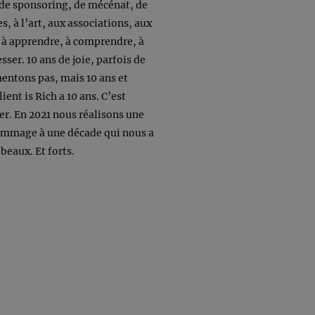
s de sponsoring, de mécénat, de
s, à l’art, aux associations, aux
s à apprendre, à comprendre, à
sser. 10 ans de joie, parfois de
mentons pas, mais 10 ans et
ient is Rich a 10 ans. C’est
er. En 2021 nous réalisons une
ommage à une décade qui nous a
 beaux. Et forts.