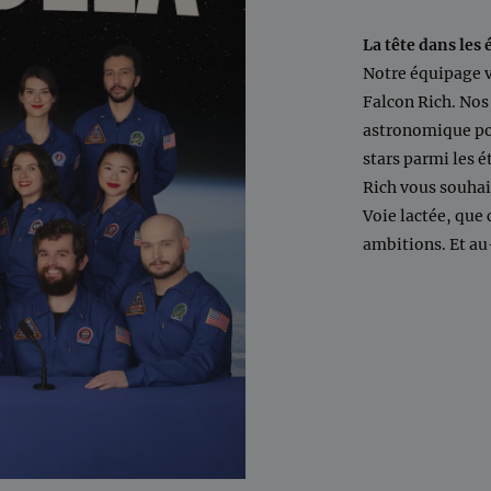
La tête dans les 
Notre équipage v
Falcon Rich. Nos 
astronomique po
stars parmi les é
Rich vous souhai
Voie lactée, que 
ambitions. Et au