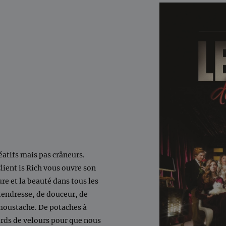
éatifs mais pas crâneurs.
Client is Rich vous ouvre son
ure et la beauté dans tous les
tendresse, de douceur, de
oustache. De potaches à
urds de velours pour que nous