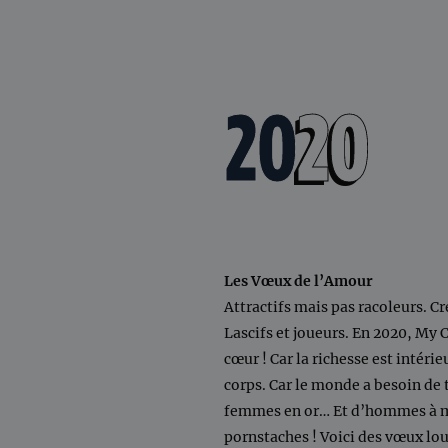
20
20
Les Vœux de l’Amour
Attractifs mais pas racoleurs. Cr
Lascifs et joueurs. En 2020, My 
cœur ! Car la richesse est intérie
corps. Car le monde a besoin de 
femmes en or… Et d’hommes à m
pornstaches ! Voici des vœux lo