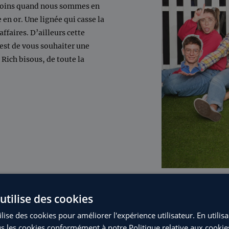
e moins quand nous sommes en
e en or. Une lignée qui casse la
ffaires. D’ailleurs cette
 est de vous souhaiter une
 Rich bisous, de toute la
utilise des cookies
lise des cookies pour améliorer l'expérience utilisateur. En utilis
s les cookies conformément à notre Politique relative aux cookie