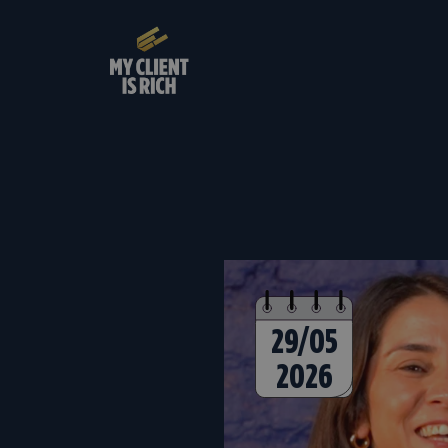
29/05
2026