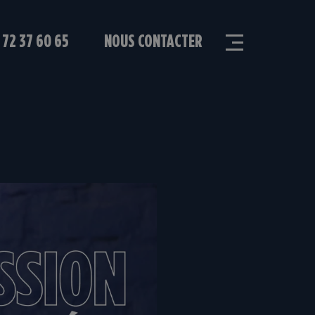
 72 37 60 65
NOUS CONTACTER