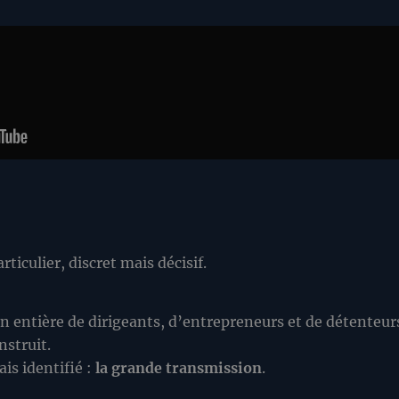
iculier, discret mais décisif.
on entière de dirigeants, d’entrepreneurs et de détenteur
nstruit.
s identifié :
la grande transmission
.