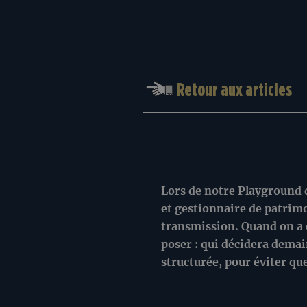
Retour aux articles
Lors de notre Playground d
et gestionnaire de patrimo
transmission. Quand on a c
poser : qui décidera demai
structurée, pour éviter que