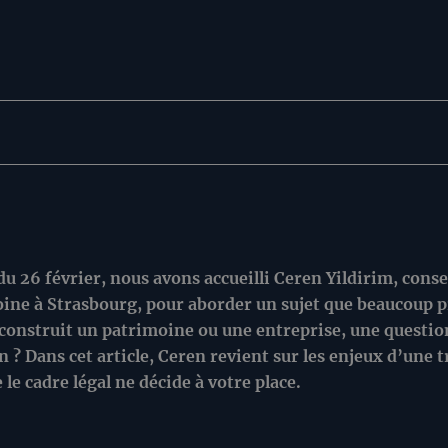
u 26 février, nous avons accueilli Ceren Yildirim, cons
ine à Strasbourg, pour aborder un sujet que beaucoup pr
onstruit un patrimoine ou une entreprise, une question 
n ? Dans cet article, Ceren revient sur les enjeux d’une 
 le cadre légal ne décide à votre place.