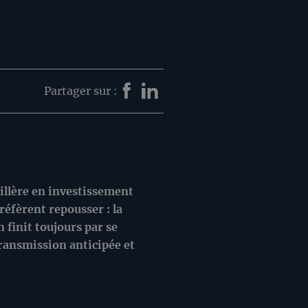
Partager sur :
eillère en investissement
éfèrent repousser : la
finit toujours par se
transmission anticipée et