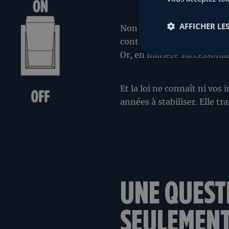
AFFICHER LES
Non par négligence. Mais p
continuité, l’équilibre.
Or, en matière successorale
Et la loi ne connaît ni vos 
années à stabiliser. Elle t
UNE QUEST
SEULEMENT 