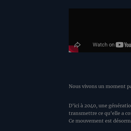
Nous vivons un moment part
D’ici à 2040, une générati
transmettre ce qu’elle a co
Ce mouvement est désormai