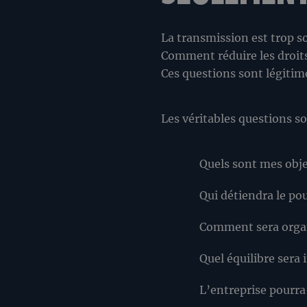
La transmission est trop so
Comment réduire les droits 
Ces questions sont légitime
Les véritables questions so
Quels sont mes obje
Qui détiendra le po
Comment sera organ
Quel équilibre sera 
L’entreprise pourra