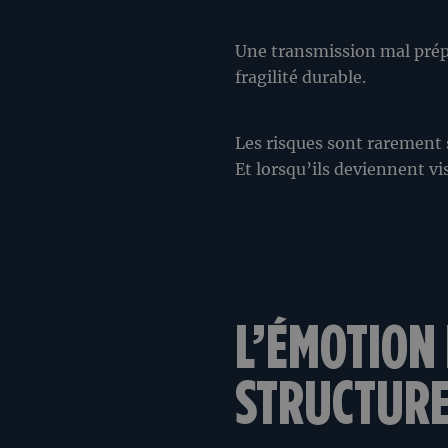
Une transmission mal prépa
fragilité durable.
Les risques sont rarement s
Et lorsqu’ils deviennent visi
L’ÉMOTION 
STRUCTURE 